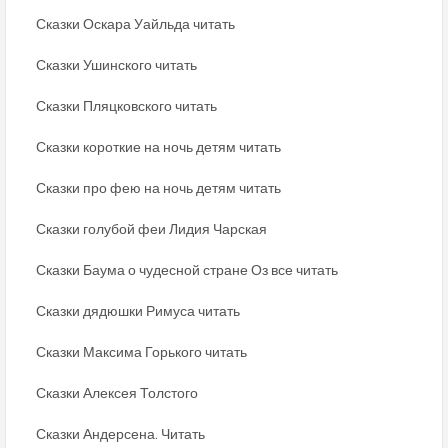
Сказки Оскара Уайльда читать
Сказки Ушинского читать
Сказки Пляцковского читать
Сказки короткие на ночь детям читать
Сказки про фею на ночь детям читать
Сказки голубой феи Лидия Чарская
Сказки Баума о чудесной стране Оз все читать
Сказки дядюшки Римуса читать
Сказки Максима Горького читать
Сказки Алексея Толстого
Сказки Андерсена. Читать