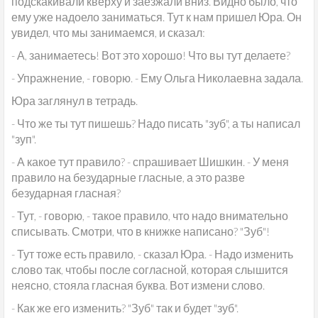
подскакивали кверху и заезжали вниз. Видно было, что
ему уже надоело заниматься. Тут к нам пришел Юра. Он
увидел, что мы занимаемся, и сказал:
- А, занимаетесь! Вот это хорошо! Что вы тут делаете?
- Упражнение, - говорю. - Ему Ольга Николаевна задала.
Юра заглянул в тетрадь.
- Что же ты тут пишешь? Надо писать "зуб", а ты написал
"зуп".
- А какое тут правило? - спрашивает Шишкин. - У меня
правило на безударные гласные, а это разве
безударная гласная?
- Тут, - говорю, - такое правило, что надо внимательно
списывать. Смотри, что в книжке написано? "Зуб"!
- Тут тоже есть правило, - сказал Юра. - Надо изменить
слово так, чтобы после согласной, которая слышится
неясно, стояла гласная буква. Вот измени слово.
- Как же его изменить? "Зуб" так и будет "зуб".