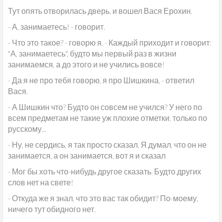
Тут опять отворилась дверь, и вошел Вася Ерохин.
- А, занимаетесь! - говорит.
- Что это такое? - говорю я. - Каждый приходит и говорит:
"А, занимаетесь", будто мы первый раз в жизни
занимаемся, а до этого и не учились вовсе!
- Да я не про тебя говорю, я про Шишкина, - ответил
Вася.
- А Шишкин что? Будто он совсем не учился? У него по
всем предметам не такие уж плохие отметки, только по
русскому...
- Ну, не сердись, я так просто сказал. Я думал, что он не
занимается, а он занимается, вот я и сказал
- Мог бы хоть что-нибудь другое сказать. Будто других
слов нет на свете!
- Откуда же я знал, что это вас так обидит? По-моему,
ничего тут обидного нет.