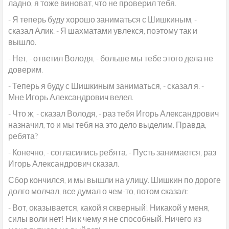
ладно, я тоже виноват, что не проверил тебя.
- Я теперь буду хорошо заниматься с Шишкиным, -
сказал Алик. - Я шахматами увлекся, поэтому так и
вышло.
- Нет, - ответил Володя, - больше мы тебе этого дела не
доверим.
- Теперь я буду с Шишкиным заниматься, - сказал я. -
Мне Игорь Александрович велел.
- Что ж, - сказал Володя, - раз тебя Игорь Александрович
назначил, то и мы тебя на это дело выделим. Правда,
ребята?
- Конечно, - согласились ребята. - Пусть занимается, раз
Игорь Александрович сказал.
Сбор кончился, и мы вышли на улицу. Шишкин по дороге
долго молчал, все думал о чем-то, потом сказал:
- Вот, оказывается, какой я скверный! Никакой у меня,
силы воли нет! Ни к чему я не способный. Ничего из