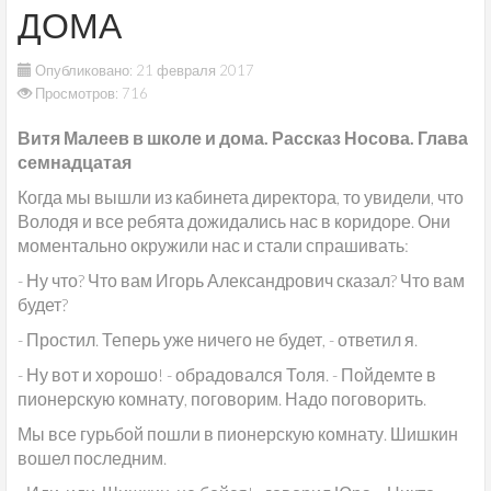
ДОМА
Опубликовано: 21 февраля 2017
Просмотров: 716
Витя Малеев в школе и дома. Рассказ Носова. Глава
семнадцатая
Когда мы вышли из кабинета директора, то увидели, что
Володя и все ребята дожидались нас в коридоре. Они
моментально окружили нас и стали спрашивать:
- Ну что? Что вам Игорь Александрович сказал? Что вам
будет?
- Простил. Теперь уже ничего не будет, - ответил я.
- Ну вот и хорошо! - обрадовался Толя. - Пойдемте в
пионерскую комнату, поговорим. Надо поговорить.
Мы все гурьбой пошли в пионерскую комнату. Шишкин
вошел последним.