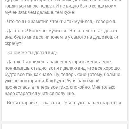
гордиться мною нельзя. И не видно было конца моим
мучениям: чем дальше, тем хуже!
- Что-то я не заметил, чтоб ты так мучился, - говорю я.
- Да что ты! Конечно, мучился! Это я только так, делал
вид, будто мне все нипочем, а у самого на душе кошки
скребут!
- Зачем же ты делал вид?
- Да так. Ты придешь, начнешь укорять меня, а мне,
понимаешь, стыдно, вот я и делаю вид, что все хорошо,
будто все так, как надо. Ну, теперь конец этому, больше
уже не повторится. Как будто буря надо мной
пронеслась, а теперь все тихо, спокойно. Мне только
надо стараться учиться получше.
- Вот и старайся, - сказал я. - Я и то уже начал стараться.