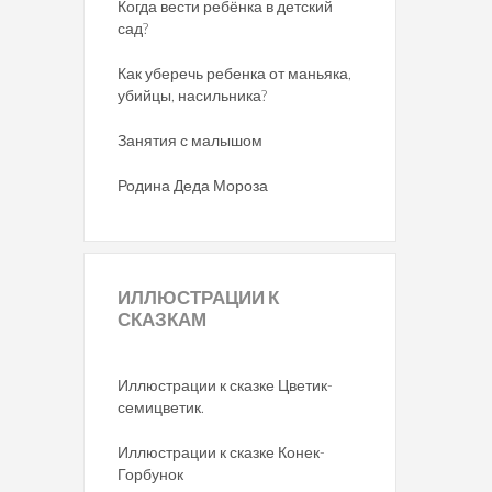
Когда вести ребёнка в детский
сад?
Как уберечь ребенка от маньяка,
убийцы, насильника?
Занятия с малышом
Родина Деда Мороза
ИЛЛЮСТРАЦИИ
К
СКАЗКАМ
Иллюстрации к сказке Цветик-
семицветик.
Иллюстрации к сказке Конек-
Горбунок