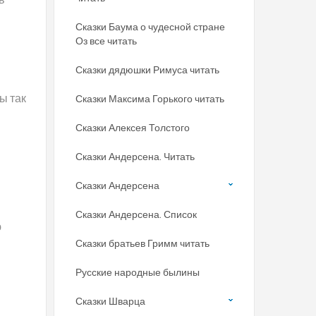
Сказки Баума о чудесной стране
Оз все читать
Сказки дядюшки Римуса читать
ы так
Сказки Максима Горького читать
Сказки Алексея Толстого
Сказки Андерсена. Читать
Сказки Андерсена
Сказки Андерсена. Список
ю
Сказки братьев Гримм читать
Русские народные былины
Сказки Шварца