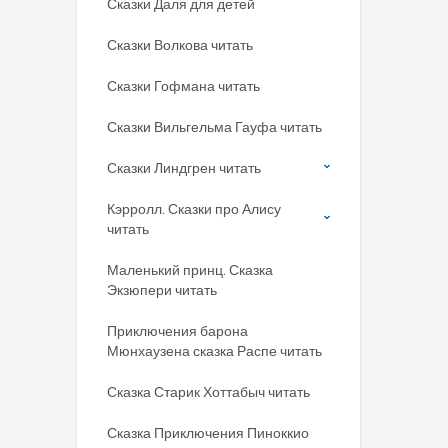
Сказки Даля для детей
Сказки Волкова читать
Сказки Гофмана читать
Сказки Вильгельма Гауфа читать
Сказки Линдгрен читать
Кэрролл. Сказки про Алису
читать
Маленький принц. Сказка
Экзюпери читать
Приключения барона
Мюнхаузена сказка Распе читать
Сказка Старик Хоттабыч читать
Сказка Приключения Пиноккио