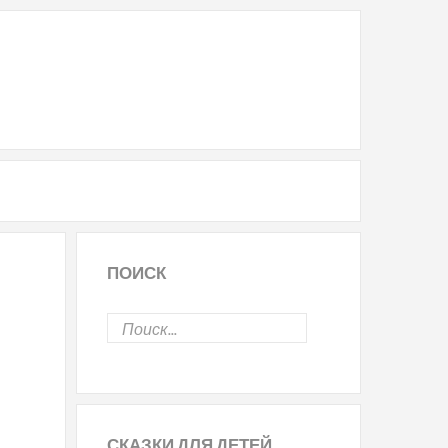
ПОИСК
СКАЗКИ
ДЛЯ ДЕТЕЙ