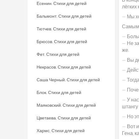
Есенин. Стихи для детей
лёгких 
Бальмонт. Стихи для детей
— Мы хо
Самым 
Тютчев. Стихи для детей
— Боль
Брюсов. Стихи для детей
— Не за
же.
Фет. Стихи для детей
— Вы д
Некрасов. Стихи для детей
— Дейс
— Тогда
Саша Черный. Стихи для детей
— Поче
Блок. Стихи для детей
— У на
Маяковский. Стихи для детей
штангу 
— Но эт
Цветаева. Стихи для детей
— Вот и
Хармс. Стихи для детей
Гена, к