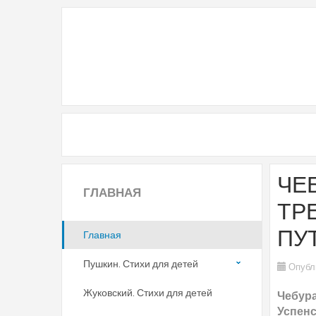
ЧЕ
ГЛАВНАЯ
ТР
ПУ
Главная
Пушкин. Стихи для детей
Опубл
Жуковский. Стихи для детей
Чебура
Успенс