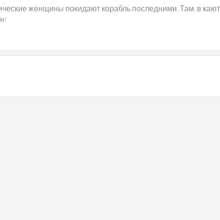
ические женщины покидают корабль последними. Там, в кают
н!